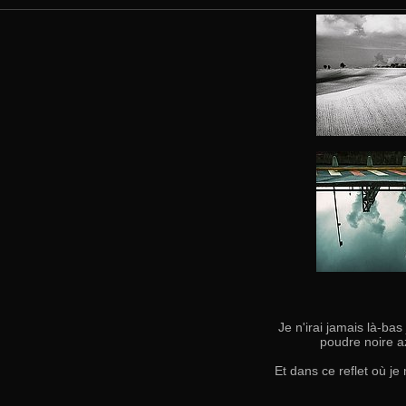
Je n'irai jamais là-ba
poudre noire az
Et dans ce reflet où je