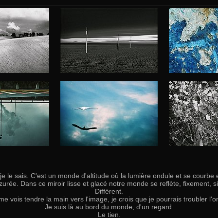
s je le sais. C'est un monde d'altitude où la lumière ondule et se courbe
urée. Dans ce miroir lisse et glacé notre monde se reflète, fixement, 
Différent.
 me vois tendre la main vers l'image, je crois que je pourrais troubler l'
Je suis là au bord du monde, d'un regard.
Le tien.