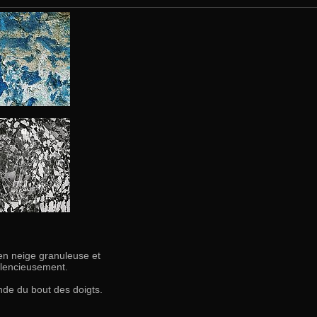
 en neige granuleuse et
silencieusement.
onde du bout des doigts.